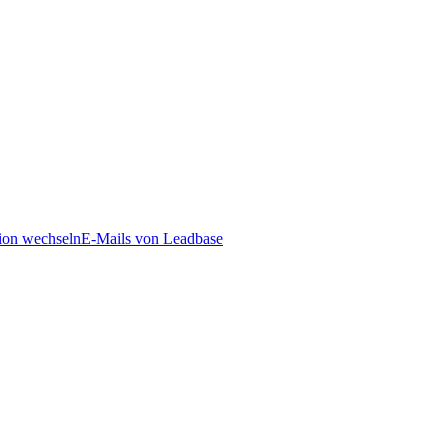
ion wechseln
E-Mails von Leadbase