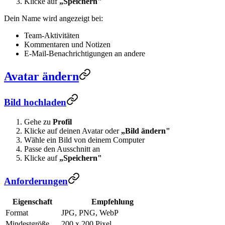
Klicke auf
„Speichern"
Dein Name wird angezeigt bei:
Team-Aktivitäten
Kommentaren und Notizen
E-Mail-Benachrichtigungen an andere
Avatar ändern
Bild hochladen
Gehe zu
Profil
Klicke auf deinen Avatar oder
„Bild ändern"
Wähle ein Bild von deinem Computer
Passe den Ausschnitt an
Klicke auf
„Speichern"
Anforderungen
Eigenschaft
Empfehlung
Format
JPG, PNG, WebP
Mindestgröße
200 x 200 Pixel