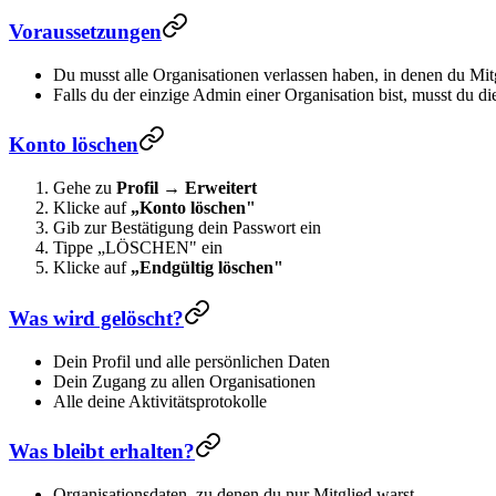
Voraussetzungen
Du musst alle Organisationen verlassen haben, in denen du Mitg
Falls du der einzige Admin einer Organisation bist, musst du di
Konto löschen
Gehe zu
Profil
→
Erweitert
Klicke auf
„Konto löschen"
Gib zur Bestätigung dein Passwort ein
Tippe „LÖSCHEN" ein
Klicke auf
„Endgültig löschen"
Was wird gelöscht?
Dein Profil und alle persönlichen Daten
Dein Zugang zu allen Organisationen
Alle deine Aktivitätsprotokolle
Was bleibt erhalten?
Organisationsdaten, zu denen du nur Mitglied warst