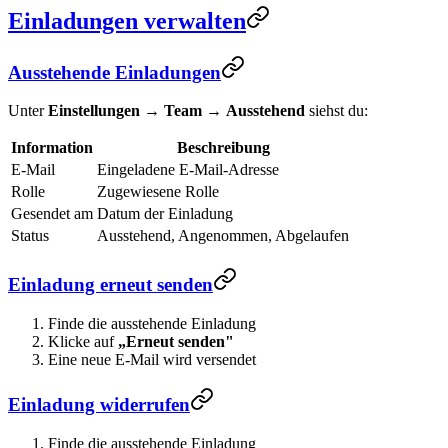
Einladungen verwalten
Ausstehende Einladungen
Unter
Einstellungen
→
Team
→
Ausstehend
siehst du:
Information
Beschreibung
E-Mail
Eingeladene E-Mail-Adresse
Rolle
Zugewiesene Rolle
Gesendet am
Datum der Einladung
Status
Ausstehend, Angenommen, Abgelaufen
Einladung erneut senden
Finde die ausstehende Einladung
Klicke auf
„Erneut senden"
Eine neue E-Mail wird versendet
Einladung widerrufen
Finde die ausstehende Einladung