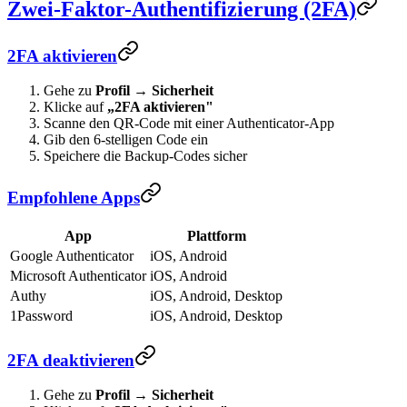
Zwei-Faktor-Authentifizierung (2FA)
2FA aktivieren
Gehe zu
Profil
→
Sicherheit
Klicke auf
„2FA aktivieren"
Scanne den QR-Code mit einer Authenticator-App
Gib den 6-stelligen Code ein
Speichere die Backup-Codes sicher
Empfohlene Apps
App
Plattform
Google Authenticator
iOS, Android
Microsoft Authenticator
iOS, Android
Authy
iOS, Android, Desktop
1Password
iOS, Android, Desktop
2FA deaktivieren
Gehe zu
Profil
→
Sicherheit