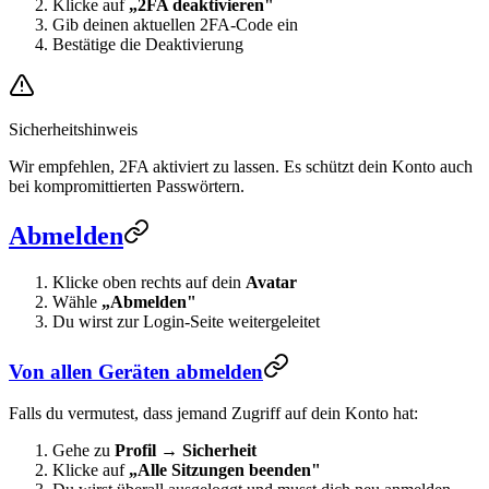
Klicke auf
„2FA deaktivieren"
Gib deinen aktuellen 2FA-Code ein
Bestätige die Deaktivierung
Sicherheitshinweis
Wir empfehlen, 2FA aktiviert zu lassen. Es schützt dein Konto auch
bei kompromittierten Passwörtern.
Abmelden
Klicke oben rechts auf dein
Avatar
Wähle
„Abmelden"
Du wirst zur Login-Seite weitergeleitet
Von allen Geräten abmelden
Falls du vermutest, dass jemand Zugriff auf dein Konto hat:
Gehe zu
Profil
→
Sicherheit
Klicke auf
„Alle Sitzungen beenden"