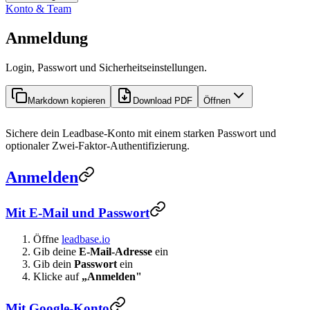
Konto & Team
Anmeldung
Login, Passwort und Sicherheitseinstellungen.
Markdown kopieren
Download PDF
Öffnen
Sichere dein Leadbase-Konto mit einem starken Passwort und
optionaler Zwei-Faktor-Authentifizierung.
Anmelden
Mit E-Mail und Passwort
Öffne
leadbase.io
Gib deine
E-Mail-Adresse
ein
Gib dein
Passwort
ein
Klicke auf
„Anmelden"
Mit Google-Konto