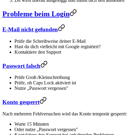
Du wirst überall ausgeloggt und musst dich neu anmelden
Probleme beim Login
E-Mail nicht gefunden
Prüfe die Schreibweise deiner E-Mail
Hast du dich vielleicht mit Google registriert?
Kontaktiere den Support
Passwort falsch
Prüfe Groß-/Kleinschreibung
Prüfe, ob Caps Lock aktiviert ist
Nutze „Passwort vergessen"
Konto gesperrt
Nach mehreren Fehlversuchen wird das Konto temporär gesperrt:
Warte 15 Minuten
Oder nutze „Passwort vergessen"
Kontaktiere den Support bei anhaltenden Problemen