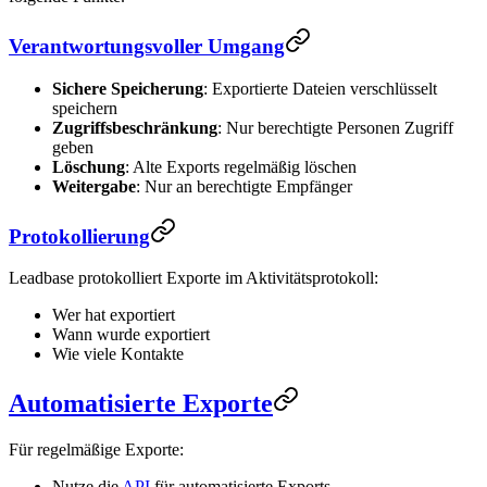
Verantwortungsvoller Umgang
Sichere Speicherung
: Exportierte Dateien verschlüsselt
speichern
Zugriffsbeschränkung
: Nur berechtigte Personen Zugriff
geben
Löschung
: Alte Exports regelmäßig löschen
Weitergabe
: Nur an berechtigte Empfänger
Protokollierung
Leadbase protokolliert Exporte im Aktivitätsprotokoll:
Wer hat exportiert
Wann wurde exportiert
Wie viele Kontakte
Automatisierte Exporte
Für regelmäßige Exporte:
Nutze die
API
für automatisierte Exports