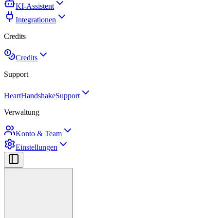
KI-Assistent
Integrationen
Credits
Credits
Support
HeartHandshake
Support
Verwaltung
Konto & Team
Einstellungen