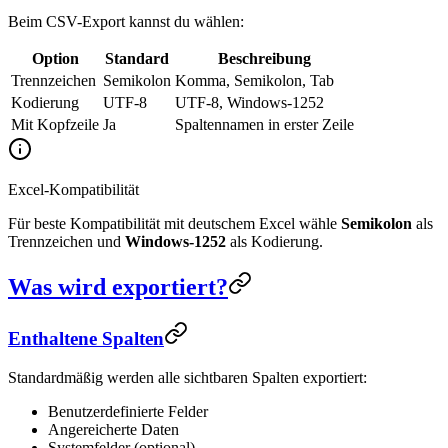
Beim CSV-Export kannst du wählen:
Option
Standard
Beschreibung
Trennzeichen
Semikolon
Komma, Semikolon, Tab
Kodierung
UTF-8
UTF-8, Windows-1252
Mit Kopfzeile
Ja
Spaltennamen in erster Zeile
Excel-Kompatibilität
Für beste Kompatibilität mit deutschem Excel wähle
Semikolon
als
Trennzeichen und
Windows-1252
als Kodierung.
Was wird exportiert?
Enthaltene Spalten
Standardmäßig werden alle sichtbaren Spalten exportiert:
Benutzerdefinierte Felder
Angereicherte Daten
Systemfelder (optional)