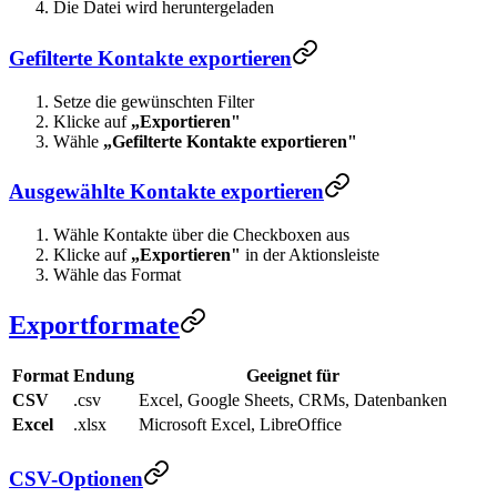
Die Datei wird heruntergeladen
Gefilterte Kontakte exportieren
Setze die gewünschten Filter
Klicke auf
„Exportieren"
Wähle
„Gefilterte Kontakte exportieren"
Ausgewählte Kontakte exportieren
Wähle Kontakte über die Checkboxen aus
Klicke auf
„Exportieren"
in der Aktionsleiste
Wähle das Format
Exportformate
Format
Endung
Geeignet für
CSV
.csv
Excel, Google Sheets, CRMs, Datenbanken
Excel
.xlsx
Microsoft Excel, LibreOffice
CSV-Optionen