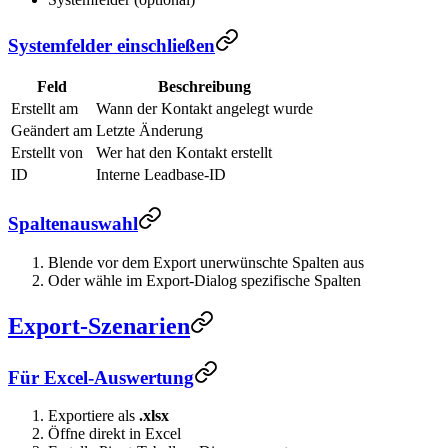
Systemfelder einschließen
Feld
Beschreibung
Erstellt am
Wann der Kontakt angelegt wurde
Geändert am
Letzte Änderung
Erstellt von
Wer hat den Kontakt erstellt
ID
Interne Leadbase-ID
Spaltenauswahl
Blende vor dem Export unerwünschte Spalten aus
Oder wähle im Export-Dialog spezifische Spalten
Export-Szenarien
Für Excel-Auswertung
Exportiere als
.xlsx
Öffne direkt in Excel