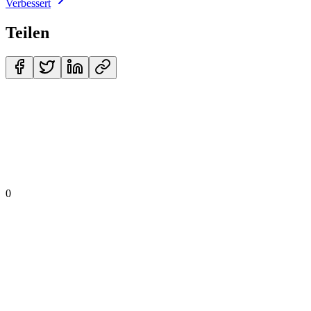
Verbessert
Teilen
0